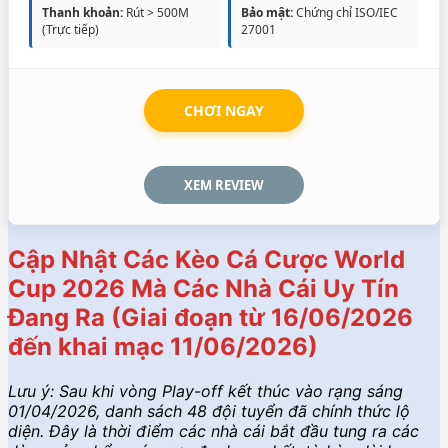
Thanh khoản:
Rút > 500M
Bảo mật:
Chứng chỉ ISO/IEC
(Trực tiếp)
27001
CHƠI NGAY
XEM REVIEW
Cập Nhật Các Kèo Cá Cược World
Cup 2026 Mà Các Nhà Cái Uy Tín
Đang Ra (Giai đoạn từ 16/06/2026
đến khai mạc 11/06/2026)
Lưu ý: Sau khi vòng Play-off kết thúc vào rạng sáng
01/04/2026, danh sách 48 đội tuyển đã chính thức lộ
diện. Đây là thời điểm các nhà cái bắt đầu tung ra các