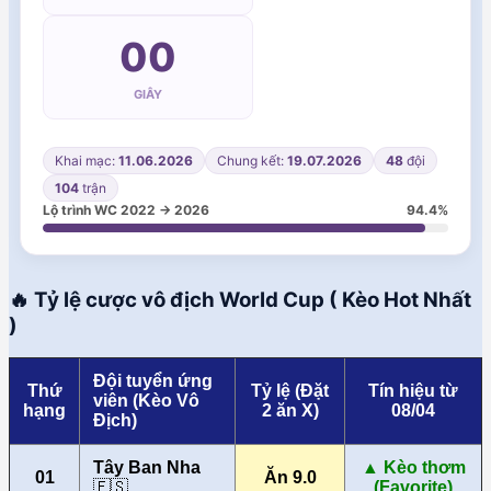
00
GIÂY
Khai mạc:
11.06.2026
Chung kết:
19.07.2026
48
đội
104
trận
Lộ trình WC 2022 → 2026
94.4%
🔥 Tỷ lệ cược vô địch World Cup ( Kèo Hot Nhất
)
Đội tuyển ứng
Thứ
Tỷ lệ (Đặt
Tín hiệu từ
viên (Kèo Vô
hạng
2 ăn X)
08/04
Địch)
Tây Ban Nha
▲ Kèo thơm
01
Ăn 9.0
🇪🇸
(Favorite)