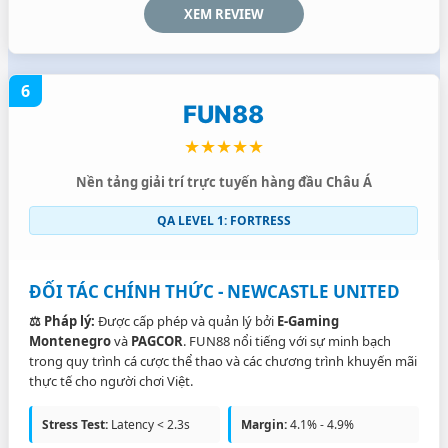
XEM REVIEW
6
FUN88
★★★★★
Nền tảng giải trí trực tuyến hàng đầu Châu Á
QA LEVEL 1: FORTRESS
ĐỐI TÁC CHÍNH THỨC - NEWCASTLE UNITED
⚖️ Pháp lý:
Được cấp phép và quản lý bởi
E-Gaming
Montenegro
và
PAGCOR
. FUN88 nổi tiếng với sự minh bạch
trong quy trình cá cược thể thao và các chương trình khuyến mãi
thực tế cho người chơi Việt.
Stress Test:
Latency < 2.3s
Margin:
4.1% - 4.9%