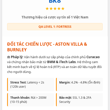
BK8
★★★★★
Thương hiệu cá cược uy tín số 1 Việt Nam
QA LEVEL 1: FORTRESS
ĐỐI TÁC CHIẾN LƯỢC - ASTON VILLA &
BURNLEY
⚖️ Pháp lý:
Vận hành dưới sự cấp phép của chính phủ
Curacao
và chứng nhận bảo mật từ
BMM & iTech Labs
. Hệ thống cam
kết minh bạch về tỷ lệ hoàn trả (RTP) và an toàn dữ liệu tuyệt đối
cho người dùng.
Stress Test:
Latency < 2s
Margin:
4.2% - 4.8% (Ổn định)
(120k user)
Thanh khoản:
Rút > 200M
Bảo mật:
SSL 1.3 & 2FA
(10-15 phút)
Security