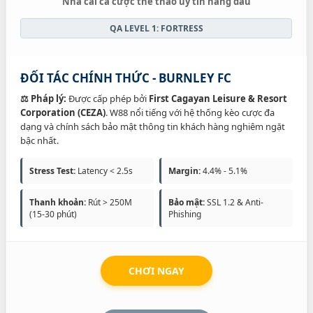
Nhà cái cá cược thể thao uy tín hàng đầu
QA LEVEL 1: FORTRESS
ĐỐI TÁC CHÍNH THỨC - BURNLEY FC
⚖️ Pháp lý:
Được cấp phép bởi
First Cagayan Leisure & Resort
Corporation (CEZA)
. W88 nổi tiếng với hệ thống kèo cược đa
dạng và chính sách bảo mật thông tin khách hàng nghiêm ngặt
bậc nhất.
Stress Test:
Latency < 2.5s
Margin:
4.4% - 5.1%
Thanh khoản:
Rút > 250M
Bảo mật:
SSL 1.2 & Anti-
(15-30 phút)
Phishing
CHƠI NGAY