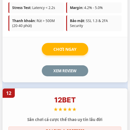
Stress Test:
Latency < 2.2s
Margin:
4.2% - 5.0%
Thanh khoản:
Rút > 500M
Bảo mật:
SSL 1.3 & 2FA
(20-40 phút)
Security
CHƠI NGAY
XEM REVIEW
12
12BET
★★★★★
Sân chơi cá cược thể thao uy tín lâu đời