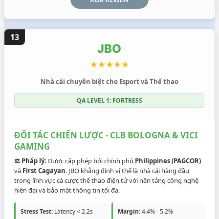
13
JBO
★★★★★
Nhà cái chuyên biệt cho Esport và Thể thao
QA LEVEL 1: FORTRESS
ĐỐI TÁC CHIẾN LƯỢC - CLB BOLOGNA & VICI
GAMING
⚖️ Pháp lý:
Được cấp phép bởi chính phủ
Philippines (PAGCOR)
và
First Cagayan
. JBO khẳng định vị thế là nhà cái hàng đầu
trong lĩnh vực cá cược thể thao điện tử với nền tảng công nghệ
hiện đại và bảo mật thông tin tối đa.
Stress Test:
Latency < 2.2s
Margin:
4.4% - 5.2%