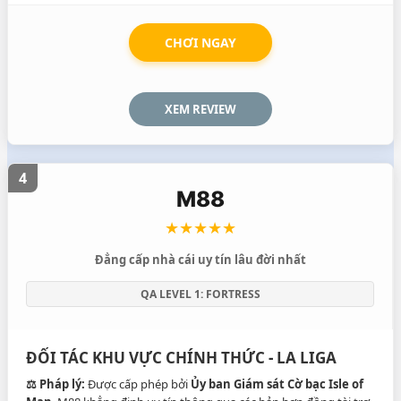
CHƠI NGAY
XEM REVIEW
4
M88
★★★★★
Đẳng cấp nhà cái uy tín lâu đời nhất
QA LEVEL 1: FORTRESS
ĐỐI TÁC KHU VỰC CHÍNH THỨC - LA LIGA
⚖️ Pháp lý:
Được cấp phép bởi
Ủy ban Giám sát Cờ bạc Isle of