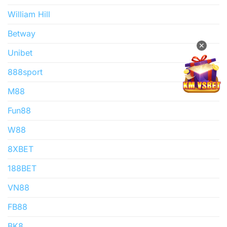
William Hill
Betway
✕
Unibet
888sport
M88
Fun88
W88
8XBET
188BET
VN88
FB88
BK8