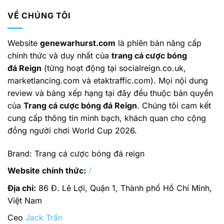
VỀ CHÚNG TÔI
Website
genewarhurst.com
là phiên bản nâng cấp
chính thức và duy nhất của
trang cá cược bóng
đá Reign
(từng hoạt động tại socialreign.co.uk,
marketlancing.com và etaktraffic.com). Mọi nội dung
review và bảng xếp hạng tại đây đều thuộc bản quyền
của
Trang cá cược bóng đá Reign
. Chúng tôi cam kết
cung cấp thông tin minh bạch, khách quan cho cộng
đồng người chơi World Cup 2026.
Brand: Trang cá cược bóng đá reign
Website chính thức:
/
Địa chỉ:
86 Đ. Lê Lợi, Quận 1, Thành phố Hồ Chí Minh,
Việt Nam
Ceo
Jack Trần